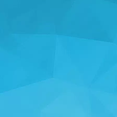
STATISTIKEN
14241 Spiele
24999 Benutzer
11255 Kommentare