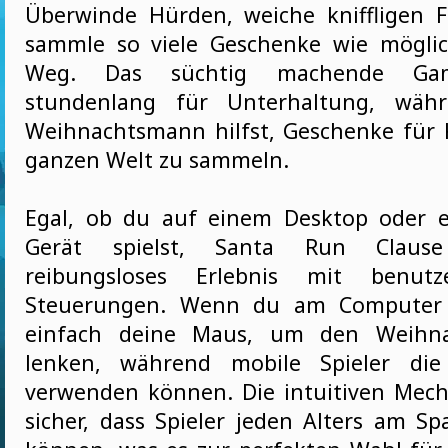
Überwinde Hürden, weiche kniffligen 
sammle so viele Geschenke wie mögli
Weg. Das süchtig machende Gam
stundenlang für Unterhaltung, wä
Weihnachtsmann hilfst, Geschenke für 
ganzen Welt zu sammeln.
Egal, ob du auf einem Desktop oder 
Gerät spielst, Santa Run Clause
reibungsloses Erlebnis mit benutze
Steuerungen. Wenn du am Computer b
einfach deine Maus, um den Weihn
lenken, während mobile Spieler die
verwenden können. Die intuitiven Mech
sicher, dass Spieler jeden Alters am S