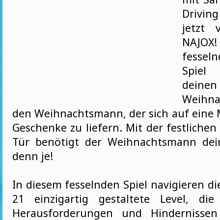
Drivin
jetzt 
NAJO
fesse
Spiel
deine
Weihna
den Weihnachtsmann, der sich auf eine M
Geschenke zu liefern. Mit der festlichen
Tür benötigt der Weihnachtsmann dei
denn je!
In diesem fesselnden Spiel navigieren di
21 einzigartig gestaltete Level, die
Herausforderungen und Hindernissen 