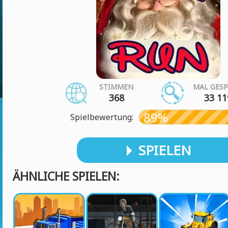
STIMMEN
MAL GESP
368
33 11
89%
Spielbewertung:
SPIELEN
ÄHNLICHE SPIELEN: