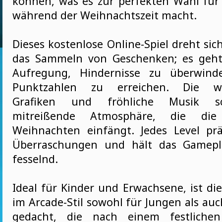
können, was es zur perfekten Wahl für 
während der Weihnachtszeit macht.
Dieses kostenlose Online-Spiel dreht si
das Sammeln von Geschenken; es geh
Aufregung, Hindernisse zu überwin
Punktzahlen zu erreichen. Die w
Grafiken und fröhliche Musik sc
mitreißende Atmosphäre, die di
Weihnachten einfängt. Jedes Level pr
Überraschungen und hält das Gamepl
fesselnd.
Ideal für Kinder und Erwachsene, ist di
im Arcade-Stil sowohl für Jungen als au
gedacht, die nach einem festlichen 