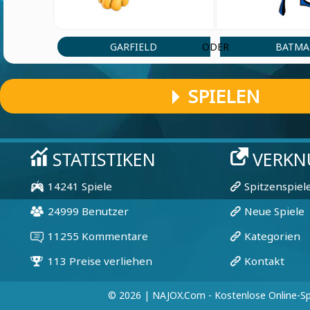
GARFIELD
BATM
ODER
SPIELEN
© 2026 | NAJOX.com - Kostenlose Online-Sp