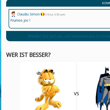
KOMM
Claudiu Simon
(14 Jul, 6:00 pm)
Frumos joc !
Melden Sie sich an, um Kommentare zu hint
WER IST BESSER?
VS