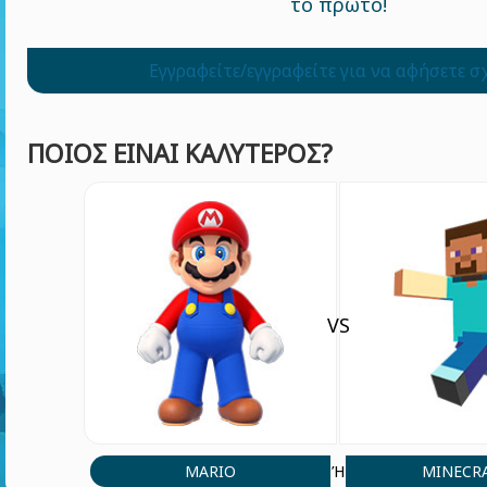
το πρώτο!
Εγγραφείτε/εγγραφείτε για να αφήσετε σ
ΠΟΙΟΣ ΕΊΝΑΙ ΚΑΛΎΤΕΡΟΣ?
VS
MARIO
MINECR
Ή