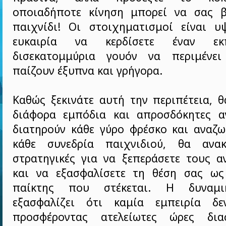
οποιαδήποτε κίνηση μπορεί να σας β
παιχνίδι! Οι στοιχηματισμοί είναι υ
ευκαιρία να κερδίσετε έναν εκ
δισεκατομμύρια γουόν να περιμένε
παίζουν έξυπνα και γρήγορα.
Καθώς ξεκινάτε αυτή την περιπέτεια, 
διάφορα εμπόδια και απροσδόκητες α
διατηρούν κάθε γύρο φρέσκο και αναζω
κάθε συνεδρία παιχνιδιού, θα ανακ
στρατηγικές για να ξεπεράσετε τους α
και να εξασφαλίσετε τη θέση σας ως
παίκτης που στέκεται. Η δυναμι
εξασφαλίζει ότι καμία εμπειρία δεν
προσφέροντας ατελείωτες ώρες δια