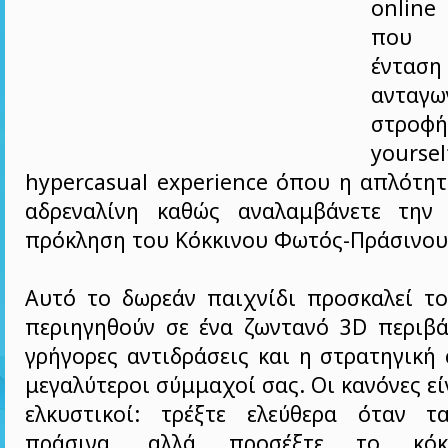
onlin
που 
έντ
ανταγω
στροφ
your
hypercasual experience όπου η απλότη
αδρεναλίνη καθώς αναλαμβάνετε την 
πρόκληση του Κόκκινου Φωτός-Πράσινου
Αυτό το δωρεάν παιχνίδι προσκαλεί το
περιηγηθούν σε ένα ζωντανό 3D περιβά
γρήγορες αντιδράσεις και η στρατηγική 
μεγαλύτεροι σύμμαχοί σας. Οι κανόνες εί
ελκυστικοί: τρέξτε ελεύθερα όταν τ
πράσινα, αλλά προσέξτε το κό