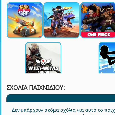
ΣΧΌΛΙΑ ΠΑΙΧΝΙΔΙΟΎ:
Δεν υπάρχουν ακόμα σχόλια για αυτό το παιχ