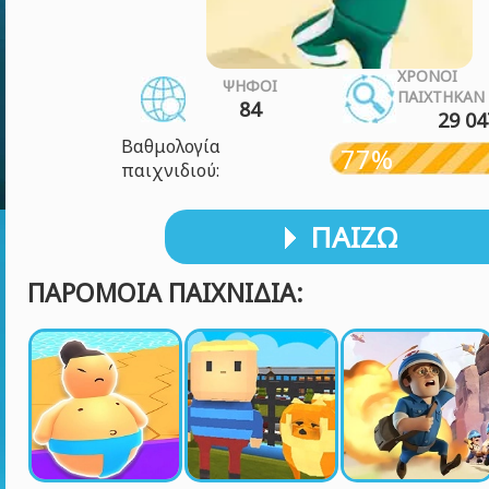
ΧΡΌΝΟΙ
ΨΉΦΟΙ
ΠΑΊΧΤΗΚΑΝ
84
29 04
Βαθμολογία
77%
παιχνιδιού:
ΠΑΊΖΩ
ΠΑΡΌΜΟΙΑ ΠΑΙΧΝΊΔΙΑ: