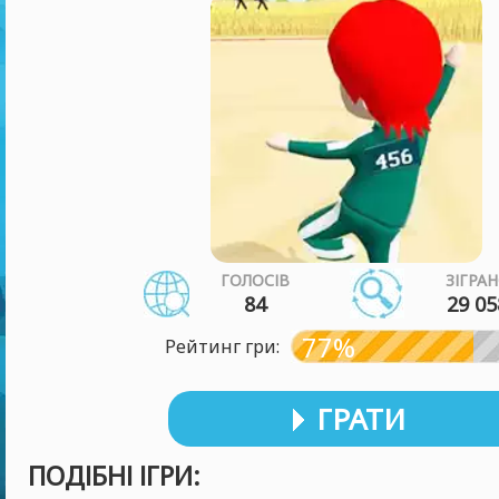
ГОЛОСІВ
ЗІГРА
84
29 05
77%
Рейтинг гри:
ГРАТИ
ПОДІБНІ ІГРИ: