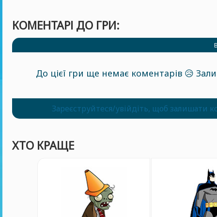
КОМЕНТАРІ ДО ГРИ:
До цієї гри ще немає коментарів 😥 За
Зареєструйтеся/увійдіть, щоб залишати к
ХТО КРАЩЕ