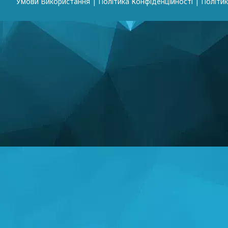
Умови Використання
|
Політика Конфіденційності
|
Політик