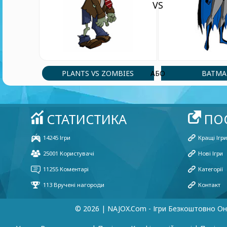
VS
PLANTS VS ZOMBIES
BATM
АБО
© 2026 | NAJOX.com - Ігри Безкоштовно О