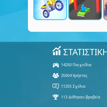
ΣΤΑΤΙΣΤΙΚ
14250 Παιχνίδια
25004 Χρήστες
11255 Σχόλια
113 Δόθηκαν βραβεία