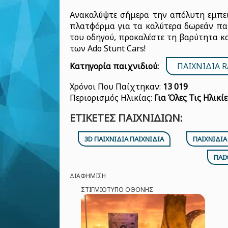
Ανακαλύψτε σήμερα την απόλυτη εμπε
πλατφόρμα για τα καλύτερα δωρεάν παι
του οδηγού, προκαλέστε τη βαρύτητα κα
των Ado Stunt Cars!
Κατηγορία παιχνιδιού:
ΠΑΙΧΝΊΔΙΑ 
Χρόνοι Που Παίχτηκαν:
13 019
Περιορισμός Ηλικίας:
Για Όλες Τις Ηλικίε
ΕΤΙΚΈΤΕΣ ΠΑΙΧΝΙΔΙΏΝ:
3D ΠΑΙΧΝΊΔΙΑ ΠΑΙΧΝΊΔΙΑ
ΠΑΙΧΝΊΔΙΑ
ΠΑΙ
ΔΙΑΦΉΜΙΣΗ
ΣΤΙΓΜΙΌΤΥΠΟ ΟΘΌΝΗΣ