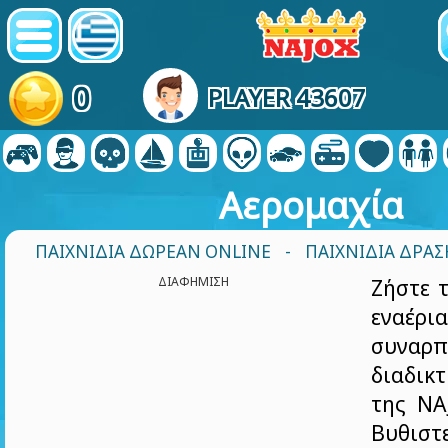
0
PLAYER 43607
Αερομαχία
ΠΑΙΧΝΊΔΙΑ ΔΩΡΕΆΝ ONLINE
-
ΠΑΙΧΝΊΔΙΑ ΔΡΆΣ
ΔΙΑΦΉΜΙΣΗ
Ζήστε 
εναέρι
συναρπ
διαδικ
της NAJ
Βυθιστ