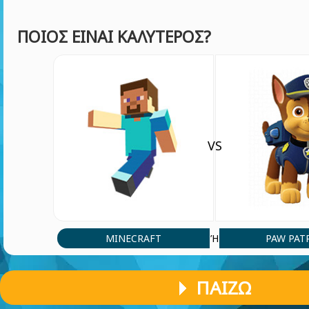
ΠΟΙΟΣ ΕΊΝΑΙ ΚΑΛΎΤΕΡΟΣ?
VS
MINECRAFT
PAW PAT
Ή
ΠΑΊΖΩ