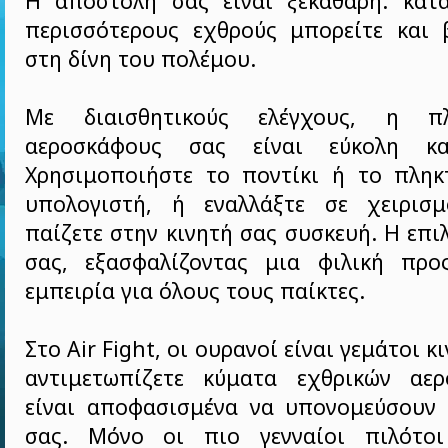
Η αποστολή σας είναι ξεκάθαρη: κατ
περισσότερους εχθρούς μπορείτε και β
στη δίνη του πολέμου.
Με διαισθητικούς ελέγχους, η π
αεροσκάφους σας είναι εύκολη κα
Χρησιμοποιήστε το ποντίκι ή το πληκ
υπολογιστή, ή εναλλάξτε σε χειρισ
παίζετε στην κινητή σας συσκευή. Η επιλ
σας, εξασφαλίζοντας μια φιλική προ
εμπειρία για όλους τους παίκτες.
Στο Air Fight, οι ουρανοί είναι γεμάτοι 
αντιμετωπίζετε κύματα εχθρικών αε
είναι αποφασισμένα να υπονομεύσουν
σας. Μόνο οι πιο γενναίοι πιλότο