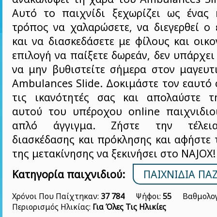
Αυτό το παιχνίδι ξεχωρίζει ως ένας 
τρόπος να χαλαρώσετε, να διεγερθεί ο
και να διασκεδάσετε με φίλους και οικο
επιλογή να παίξετε δωρεάν, δεν υπάρχει
να μην βυθιστείτε σήμερα στον μαγευτ
Ambulances Slide. Δοκιμάστε τον εαυτό 
τις ικανότητές σας και απολαύστε τ
αυτού του υπέροχου online παιχνιδιο
απλό άγγιγμα. Ζήστε την τέλει
διασκέδασης και πρόκλησης και αφήστε 
της μετακίνησης να ξεκινήσει στο NAJOX!
Κατηγορία παιχνιδιού:
ΠΑΙΧΝΊΔΙΑ ΠΑ
Χρόνοι Που Παίχτηκαν:
37 784
Ψήφοι:
55
Βαθμολογ
Περιορισμός Ηλικίας:
Για Όλες Τις Ηλικίες