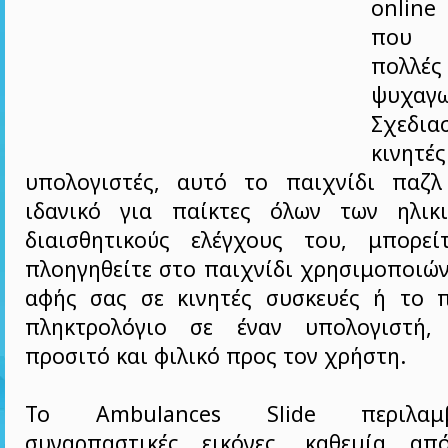
onlin
που 
πολ
ψυχαγω
Σχεδι
κινητέ
υπολογιστές, αυτό το παιχνίδι παζλ
ιδανικό για παίκτες όλων των ηλικ
διαισθητικούς ελέγχους του, μπορεί
πλοηγηθείτε στο παιχνίδι χρησιμοποιώ
αφής σας σε κινητές συσκευές ή το π
πληκτρολόγιο σε έναν υπολογιστή,
προσιτό και φιλικό προς τον χρήστη.
Το Ambulances Slide περιλαμβ
συναρπαστικές εικόνες, καθεμία απ