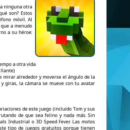
ra ninguna otra
¿qué son? Estos
fono móvil. Al
e, que a menudo
rno a su héroe:
iempo a otra vida
llante)
e mirar alrededor y moverse el ángulo de la
 y giras, la cámara se mueve con tu avatar
iaciones de este juego (incluido Tom y sus
frutando de que sea felino y nada más. Sin
ls Industrial o 3D Speed Fever. Las motos
ste tipo de juegos gratuitos porque tienen