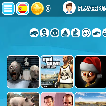
0
PLAYER 41