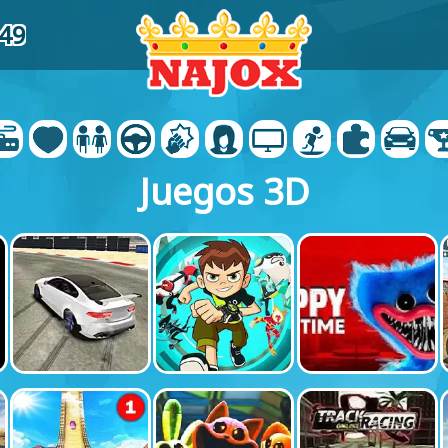
49
Juegos 3D