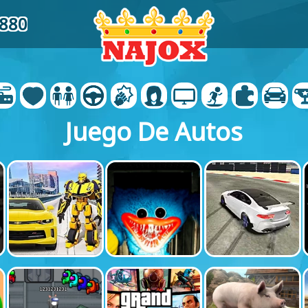
9880
Juego De Autos