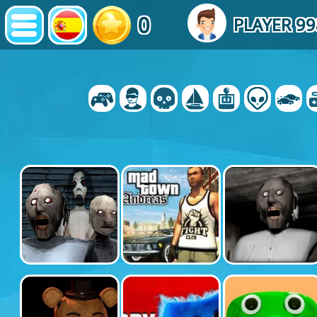
0
PLAYER 9