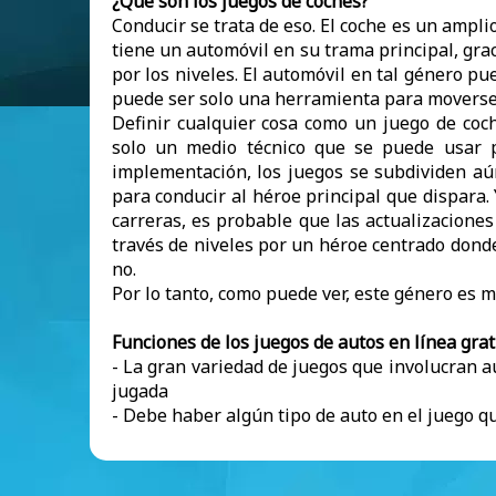
¿Qué son los juegos de coches?
Conducir se trata de eso. El coche es un amplio
tiene un automóvil en su trama principal, gra
por los niveles. El automóvil en tal género p
puede ser solo una herramienta para moverse a 
Definir cualquier cosa como un juego de coc
solo un medio técnico que se puede usar p
implementación, los juegos se subdividen aún
para conducir al héroe principal que dispara. Y
carreras, es probable que las actualizacione
través de niveles por un héroe centrado donde
no.
Por lo tanto, como puede ver, este género es
Funciones de los juegos de autos en línea grat
- La gran variedad de juegos que involucran au
jugada
- Debe haber algún tipo de auto en el juego qu