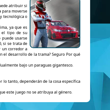
uede atribuir si
sa para moverse
y tecnológica o
ima, ya que es
 el tipo de su
lo puede usarse
, si se trata de
r un corredor a
n el desarrollo de la trama? Seguro Por qué
idualmente bajo un paraguas gigantesco.
r lo tanto, dependerán de la cosa específica
que este juego no se atribuya al género.