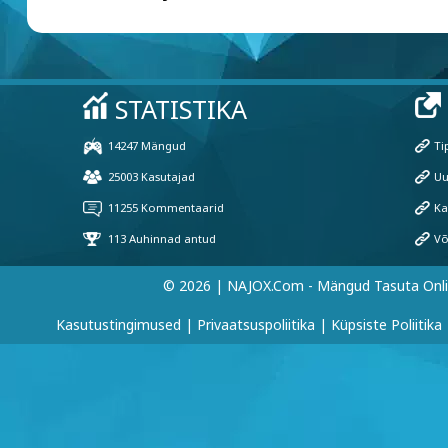
© 2026 | NAJOX.com - Mängud Tasuta Onl
Kasutustingimused
|
Privaatsuspoliitika
|
Küpsiste Poliitika