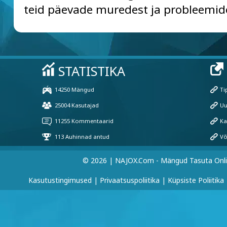
teid päevade muredest ja probleemid
© 2026 | NAJOX.com - Mängud Tasuta Onl
Kasutustingimused
|
Privaatsuspoliitika
|
Küpsiste Poliitika