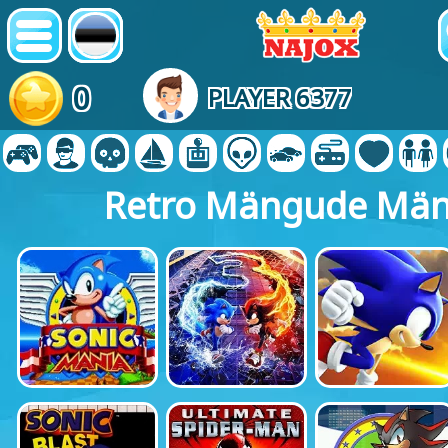
0
PLAYER 6377
Retro Mängude Mä