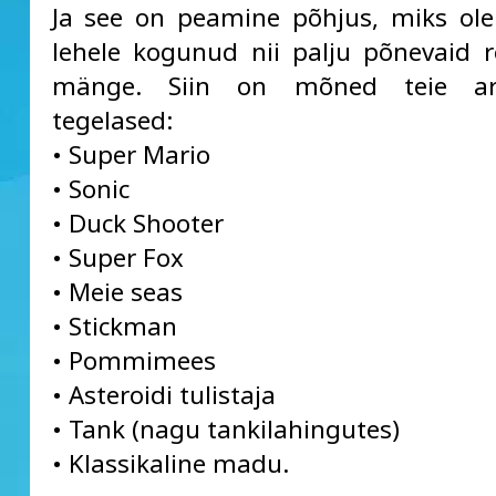
Ja see on peamine põhjus, miks ole
lehele kogunud nii palju põnevaid ret
mänge. Siin on mõned teie ar
tegelased:
• Super Mario
• Sonic
• Duck Shooter
• Super Fox
• Meie seas
• Stickman
• Pommimees
• Asteroidi tulistaja
• Tank (nagu tankilahingutes)
• Klassikaline madu.