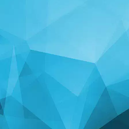
STATISTIKA
14249 Mängud