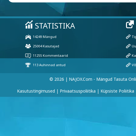
© 2026 | NAJOX.com - Mängud Tasuta Onl
Kasutustingimused
|
Privaatsuspoliitika
|
Küpsiste Poliitika