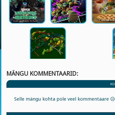
MÄNGU KOMMENTAARID:
KO
Selle mängu kohta pole veel kommentaare 😥