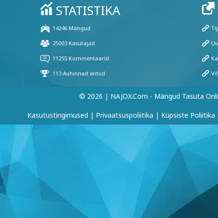
© 2026 | NAJOX.com - Mängud Tasuta Onl
Kasutustingimused
|
Privaatsuspoliitika
|
Küpsiste Poliitika