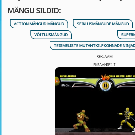
MÄNGU SILDID:
ACTION MÄNGUD MÄNGUD
SEIKLUSMÄNGUDE MÄNGUD
VÕITLUSMÄNGUD
SUPER
TEISMELISTE MUTANTKILPKONNADE NINJA
REKLAAM
EKRAANIPILT