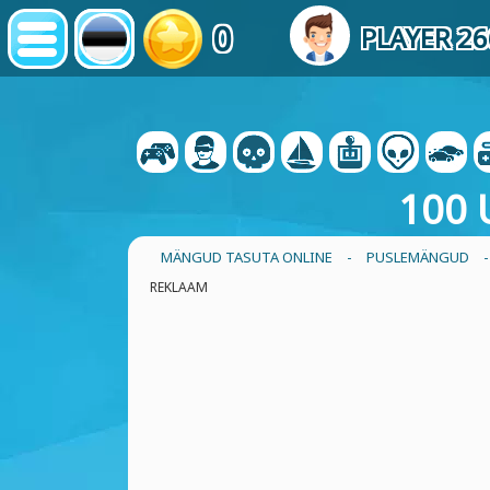
0
PLAYER 2
100 
MÄNGUD TASUTA ONLINE
-
PUSLEMÄNGUD
REKLAAM