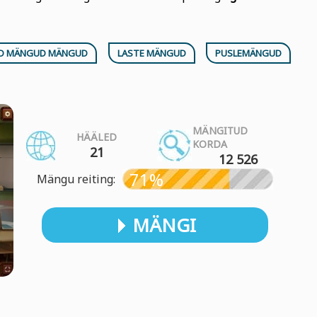
D MÄNGUD MÄNGUD
LASTE MÄNGUD
PUSLEMÄNGUD
MÄNGITUD
HÄÄLED
KORDA
21
12 526
71%
Mängu reiting:
MÄNGI