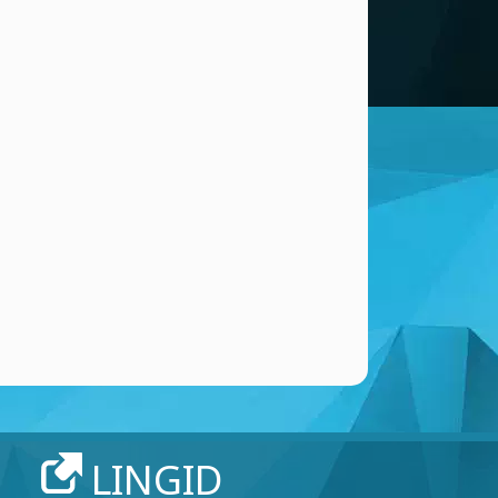
LINGID