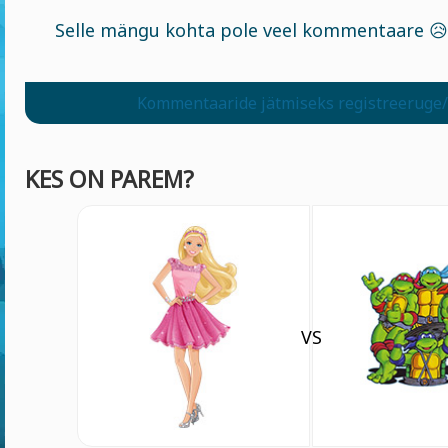
Selle mängu kohta pole veel kommentaare 😥
Kommentaaride jätmiseks registreeruge/
KES ON PAREM?
VS