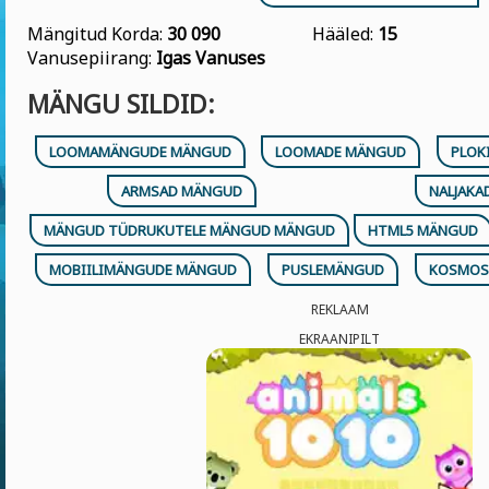
Mängitud Korda:
30 090
Hääled:
15
Vanusepiirang:
Igas Vanuses
MÄNGU SILDID:
LOOMAMÄNGUDE MÄNGUD
LOOMADE MÄNGUD
PLOK
ARMSAD MÄNGUD
NALJAK
MÄNGUD TÜDRUKUTELE MÄNGUD MÄNGUD
HTML5 MÄNGUD
MOBIILIMÄNGUDE MÄNGUD
PUSLEMÄNGUD
KOSMOS
REKLAAM
EKRAANIPILT