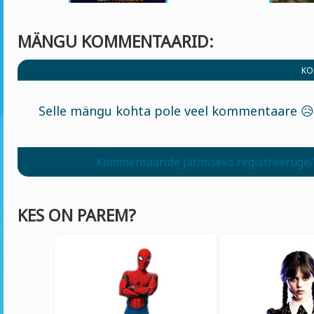
MÄNGU KOMMENTAARID:
KO
Selle mängu kohta pole veel kommentaare 😥
Kommentaaride jätmiseks registreeruge/
KES ON PAREM?