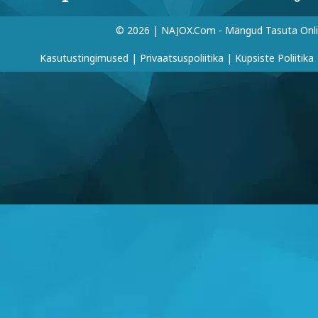
© 2026 | NAJOX.com - Mängud Tasuta Onl
Kasutustingimused
|
Privaatsuspoliitika
|
Küpsiste Poliitika