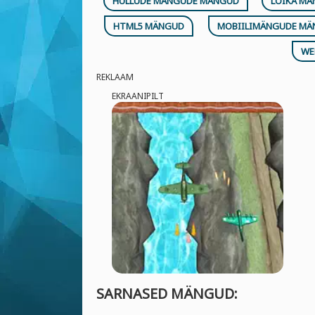
HULLUDE MÄNGUDE MÄNGUD
LÕIKA M
HTML5 MÄNGUD
MOBIILIMÄNGUDE M
WE
REKLAAM
EKRAANIPILT
SARNASED MÄNGUD: