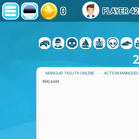
0
PLAYER 4
2
MÄNGUD TASUTA ONLINE
-
ACTION MÄNGUD
REKLAAM