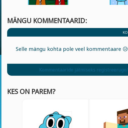
MÄNGU KOMMENTAARID:
KO
Selle mängu kohta pole veel kommentaare 😥
Kommentaaride jätmiseks registreeruge/
KES ON PAREM?