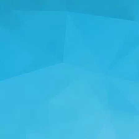
STATISTIKA
14243 Mängud