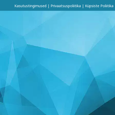
Kasutustingimused
|
Privaatsuspoliitika
|
Küpsiste Poliitika