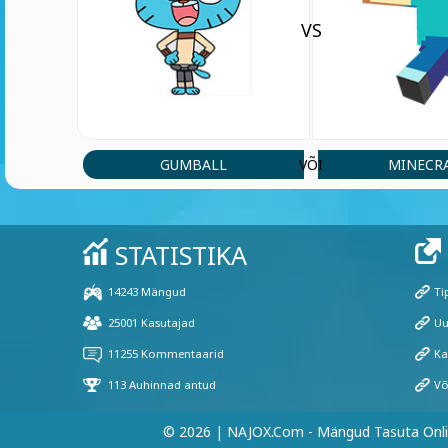
VS
GUMBALL
MINECR
VÕI
© 2026 | NAJOX.com - Mängud Tasuta Onl