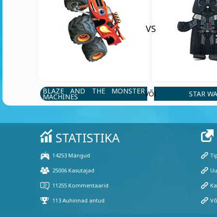
VS
BLAZE AND THE MONSTER
STAR W
VÕI
MACHINES