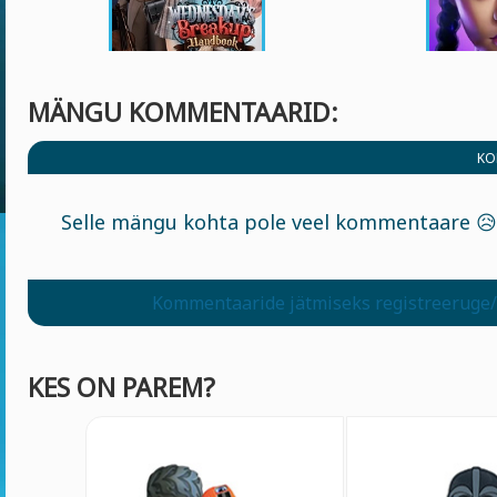
MÄNGU KOMMENTAARID:
KO
Selle mängu kohta pole veel kommentaare 😥
Kommentaaride jätmiseks registreeruge/
KES ON PAREM?