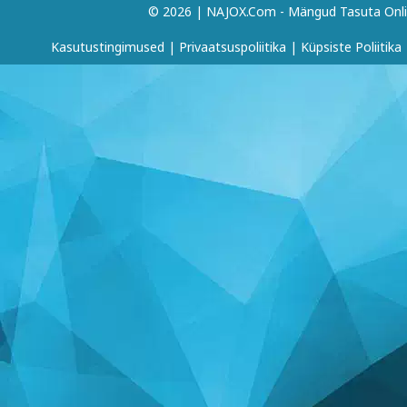
© 2026 | NAJOX.com - Mängud Tasuta Onl
Kasutustingimused
|
Privaatsuspoliitika
|
Küpsiste Poliitika