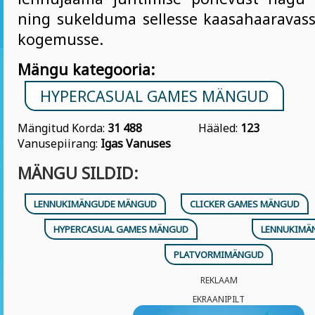
ning sukelduma sellesse kaasahaarava
kogemusse.
Mängu kategooria:
HYPERCASUAL GAMES MÄNGUD
Mängitud Korda:
31 488
Hääled:
123
Vanusepiirang:
Igas Vanuses
MÄNGU SILDID:
LENNUKIMÄNGUDE MÄNGUD
CLICKER GAMES MÄNGUD
HYPERCASUAL GAMES MÄNGUD
LENNUKIMÄ
PLATVORMIMÄNGUD
REKLAAM
EKRAANIPILT