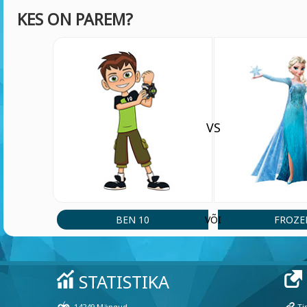
KES ON PAREM?
VS
BEN 10
FROZE
VÕI