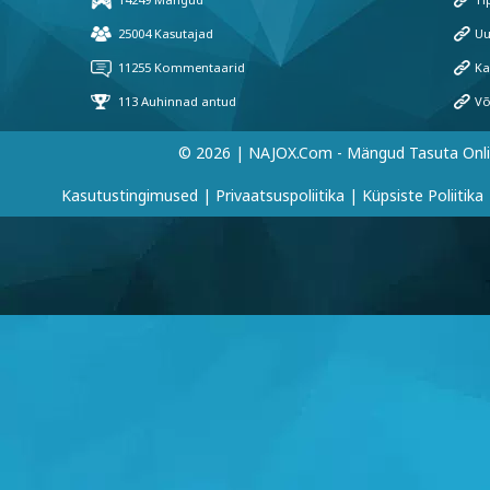
© 2026 | NAJOX.com - Mängud Tasuta Onl
Kasutustingimused
|
Privaatsuspoliitika
|
Küpsiste Poliitika