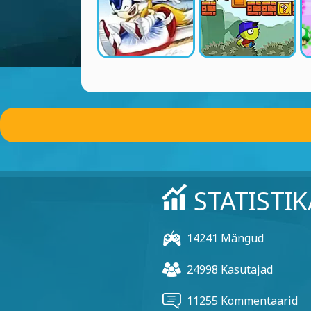
STATISTIK
14241 Mängud
24998 Kasutajad
11255 Kommentaarid