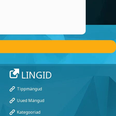
LINGID
Tippmängud
Uued Mängud
Kategooriad