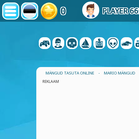
0
PLAYER 6
MÄNGUD TASUTA ONLINE
-
MARIO MÄNGUD
REKLAAM