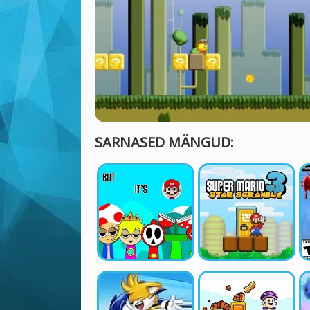
SARNASED MÄNGUD: