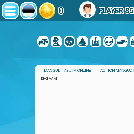
0
PLAYER 8
MÄNGUD TASUTA ONLINE
-
ACTION MÄNGUD
REKLAAM