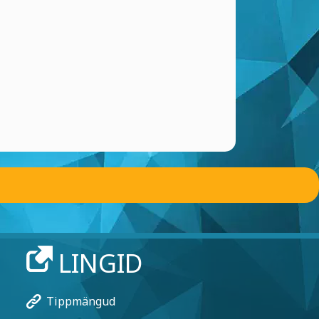
LINGID
Tippmängud