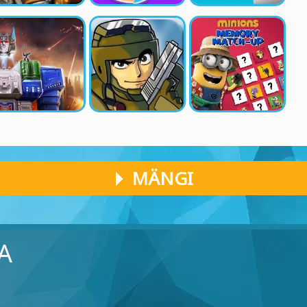
MÄNGI
A