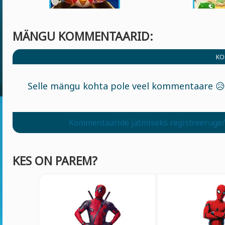
MÄNGU KOMMENTAARID:
KO
Selle mängu kohta pole veel kommentaare 😥
Kommentaaride jätmiseks registreeruge/
KES ON PAREM?