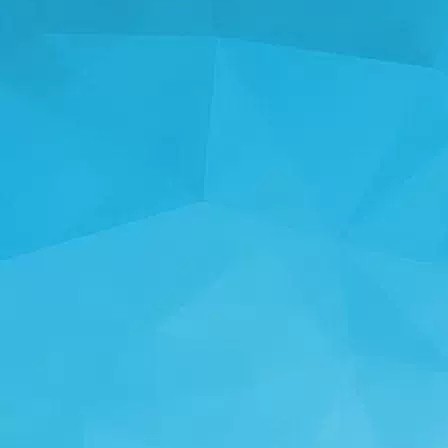
STATISTIKA
14245 Mängud