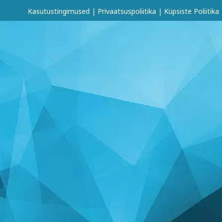
Kasutustingimused
|
Privaatsuspoliitika
|
Küpsiste Poliitika