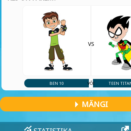
VS
BEN 10
TEEN TITA
VÕI
MÄNGI