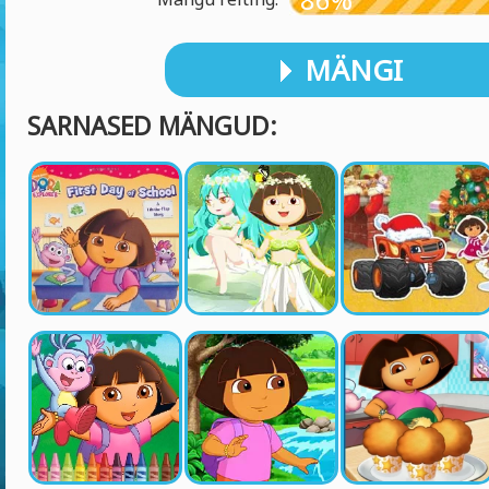
MÄNGI
SARNASED MÄNGUD: