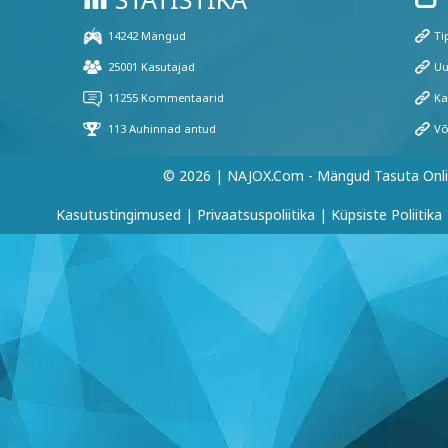
© 2026 | NAJOX.com - Mängud Tasuta Onl
Kasutustingimused
|
Privaatsuspoliitika
|
Küpsiste Poliitika