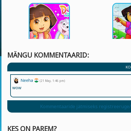
MÄNGU KOMMENTAARID:
KO
Neeha
(21 May, 1:46 pm)
wow
Kommentaaride jätmiseks registreeruge/
KES ON PAREM?