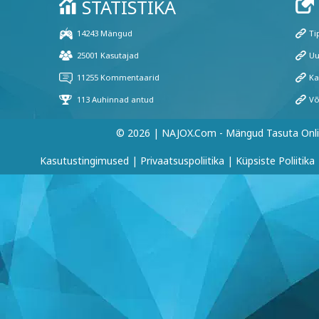
© 2026 | NAJOX.com - Mängud Tasuta Onl
Kasutustingimused
|
Privaatsuspoliitika
|
Küpsiste Poliitika