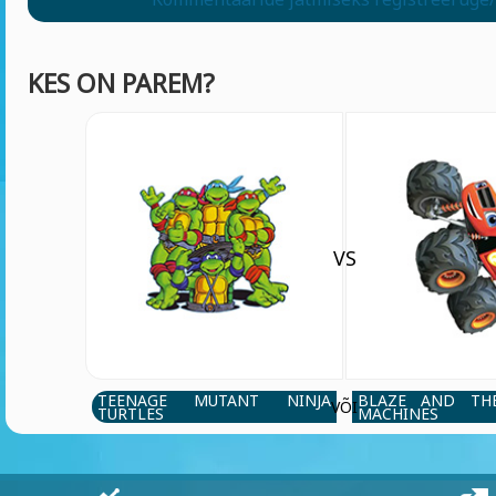
KES ON PAREM?
VS
TEENAGE MUTANT NINJA
BLAZE AND TH
VÕI
TURTLES
MACHINES