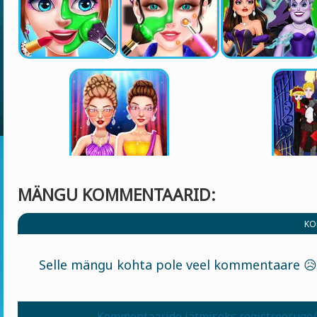
MÄNGU KOMMENTAARID:
KO
Selle mängu kohta pole veel kommentaare 😥
Kommentaaride jätmiseks registreeruge/