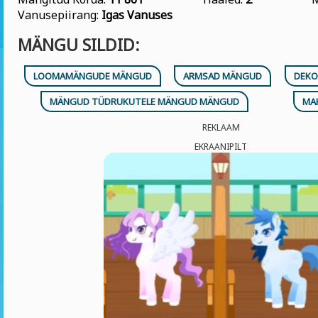
Vanusepiirang:
Igas Vanuses
MÄNGU SILDID:
LOOMAMÄNGUDE MÄNGUD
ARMSAD MÄNGUD
DEKO
MÄNGUD TÜDRUKUTELE MÄNGUD MÄNGUD
MA
REKLAAM
EKRAANIPILT