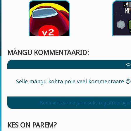
MÄNGU KOMMENTAARID:
KO
Selle mängu kohta pole veel kommentaare 😥
Kommentaaride jätmiseks registreeruge/
KES ON PAREM?