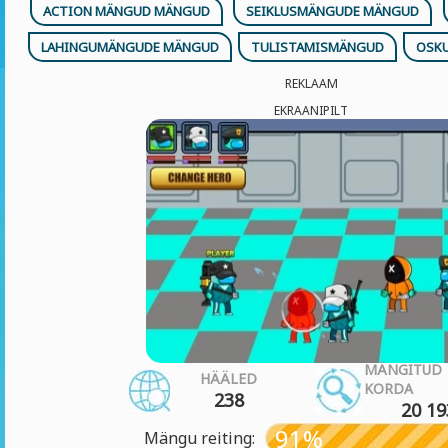
ACTION MÄNGUD MÄNGUD
SEIKLUSMÄNGUDE MÄNGUD
LAHINGUMÄNGUDE MÄNGUD
TULISTAMISMÄNGUD
OSK
REKLAAM
EKRAANIPILT
MÄNGITUD
HÄÄLED
KORDA
238
20 19
91%
Mängu reiting: