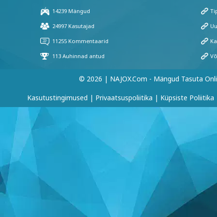
© 2026 | NAJOX.com - Mängud Tasuta Onl
Kasutustingimused
|
Privaatsuspoliitika
|
Küpsiste Poliitika