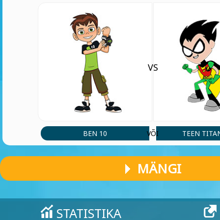
VS
BEN 10
TEEN TITA
VÕI
MÄNGI