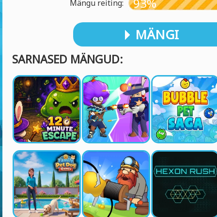
93%
Mängu reiting:
MÄNGI
SARNASED MÄNGUD: