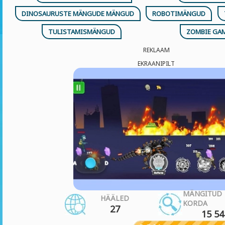
DINOSAURUSTE MÄNGUDE MÄNGUD
ROBOTIMÄNGUD
TULISTAMISMÄNGUD
ZOMBIE GA
REKLAAM
EKRAANIPILT
MÄNGITUD
HÄÄLED
KORDA
27
15 54