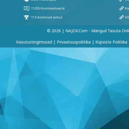
© 2026 | NAJOX.com - Mängud Tasuta Onl
Kasutustingimused
|
Privaatsuspoliitika
|
Küpsiste Poliitika