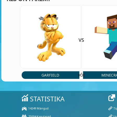
VS
GARFIELD
MINECR
VÕI