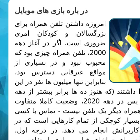
در باره بازی های موبایل
امروزه داشتن تلفن همراه برای
بزرگسالان و کودکان امری
ضروری است. اگر در آغاز دهه
2000، تلفن همراه چیزی بود که
محبوب نبود و در بسیاری از
مواقع غیرقابل دسترس بود،
بنابراین تنها میلیون ها نفر در این
 داشتند (که هنوز ده ها برابر بیشتر از دهه
1990 بود)، پس در دهه 2020، وضعیت کاملا متفاوت
مراه دیگر یک تلفن نیست - تماس با کسی
یار کوچکی از تمام کارهایی است که در
کاربرانش انجام می دهد. در درجه اول،
آن برای تماشای فیلم و بازی استفاده می