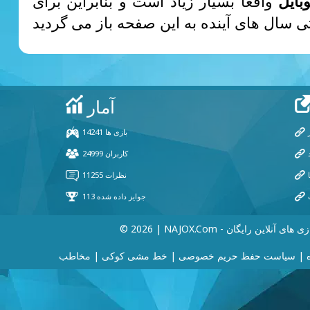
بایل
واقعاً بسیار زیاد است و بنابراین برای
202 | NAJOX.com - بازی های آنلاین رایگان
|
سیاست حفظ حریم خصوصی
|
خط مشی کوکی
|
مخاطب