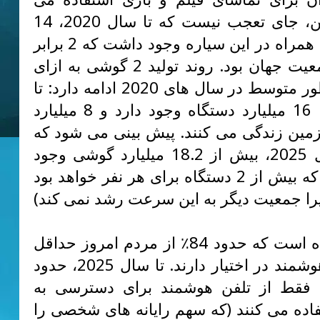
شود. بنابراین، جای تعجب نیست که تا سال 2020، 14
میلیارد تلفن همراه در این سیاره وجود داشت که 2 برابر
بیشتر از جمعیت جهان بود. روند تولید 2 گوشی به ازای
هر نفر به طور متوسط در سال های 2020 ادامه دارد: تا
سال 2022، 16 میلیارد دستگاه وجود دارد و 8 میلیارد
زمین زندگی می کنند. پیش بینی می شود که
تا پایان سال 2025، بیش از 18.2 میلیارد گوشی وجود
داشته باشد که بیش از 2 دستگاه برای هر نفر خواهد بود
محاسبه شده است که حدود 84٪ از مردم امروز حداقل
یک گوشی هوشمند در اختیار دارند. تا سال 2025، حدود
فقط از تلفن هوشمند برای دسترسی به
فاده می کنند (که سهم رایانه های شخصی را