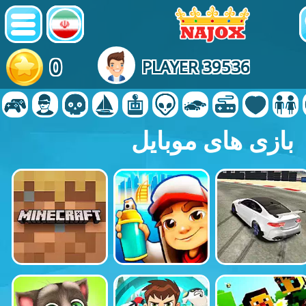
0
PLAYER 39536
بازی های موبایل