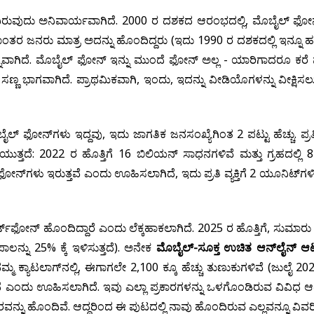
ರುವುದು ಅನಿವಾರ್ಯವಾಗಿದೆ. 2000 ರ ದಶಕದ ಆರಂಭದಲ್ಲಿ, ಮೊಬೈಲ್ ಫೋನ
ಾಂತರ ಜನರು ಮಾತ್ರ ಅದನ್ನು ಹೊಂದಿದ್ದರು (ಇದು 1990 ರ ದಶಕದಲ್ಲಿ ಇನ್ನೂ ಹತ್ತಾ
ಭಿನ್ನವಾಗಿದೆ. ಮೊಬೈಲ್ ಫೋನ್ ಇನ್ನು ಮುಂದೆ ಫೋನ್ ಅಲ್ಲ - ಯಾರಿಗಾದರೂ ಕ
್ಣ ಭಾಗವಾಗಿದೆ. ಪ್ರಾಥಮಿಕವಾಗಿ, ಇಂದು, ಇದನ್ನು ವೀಡಿಯೊಗಳನ್ನು ವೀಕ್ಷಿಸಲ
ಲ್ ಫೋನ್‌ಗಳು ಇದ್ದವು, ಇದು ಜಾಗತಿಕ ಜನಸಂಖ್ಯೆಗಿಂತ 2 ಪಟ್ಟು ಹೆಚ್ಚು. ಪ್ರತಿ ವ
ಯುತ್ತದೆ: 2022 ರ ಹೊತ್ತಿಗೆ 16 ಬಿಲಿಯನ್ ಸಾಧನಗಳಿವೆ ಮತ್ತು ಗ್ರಹದಲ್ಲಿ
 ಫೋನ್‌ಗಳು ಇರುತ್ತವೆ ಎಂದು ಊಹಿಸಲಾಗಿದೆ, ಇದು ಪ್ರತಿ ವ್ಯಕ್ತಿಗೆ 2 ಯೂನಿಟ್‌ಗಳಿ
್‌ಫೋನ್ ಹೊಂದಿದ್ದಾರೆ ಎಂದು ಲೆಕ್ಕಹಾಕಲಾಗಿದೆ. 2025 ರ ಹೊತ್ತಿಗೆ, ಸುಮಾರು 
ಾಲನ್ನು 25% ಕ್ಕೆ ಇಳಿಸುತ್ತದೆ). ಅನೇಕ
ಮೊಬೈಲ್-ಸೂಕ್ತ ಉಚಿತ ಆನ್‌ಲೈನ್ 
್ಮ ಕ್ಯಾಟಲಾಗ್‌ನಲ್ಲಿ, ಈಗಾಗಲೇ 2,100 ಕ್ಕೂ ಹೆಚ್ಚು ತುಣುಕುಗಳಿವೆ (ಜುಲೈ 20
ೆ ಎಂದು ಊಹಿಸಲಾಗಿದೆ. ಇವು ಎಲ್ಲಾ ಪ್ರಕಾರಗಳನ್ನು ಒಳಗೊಂಡಿರುವ ವಿವಿಧ ಆಟಗ
ವನ್ನು ಹೊಂದಿವೆ. ಆದ್ದರಿಂದ ಈ ಪುಟದಲ್ಲಿ ನಾವು ಹೊಂದಿರುವ ಎಲ್ಲವನ್ನೂ ವಿವರಿಸ