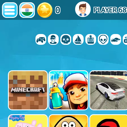
0
PLAYER 6