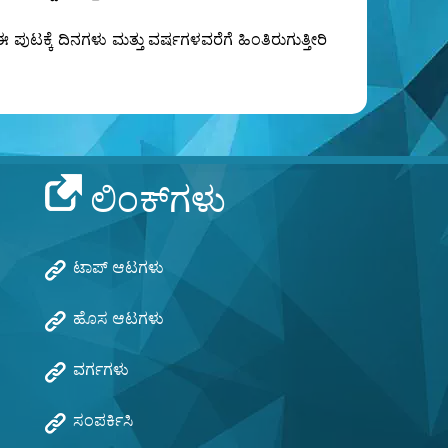
ಕ್ಕೆ ದಿನಗಳು ಮತ್ತು ವರ್ಷಗಳವರೆಗೆ ಹಿಂತಿರುಗುತ್ತೀರಿ
ಲಿಂಕ್‌ಗಳು
ಟಾಪ್ ಆಟಗಳು
ಹೊಸ ಆಟಗಳು
ವರ್ಗಗಳು
ಸಂಪರ್ಕಿಸಿ