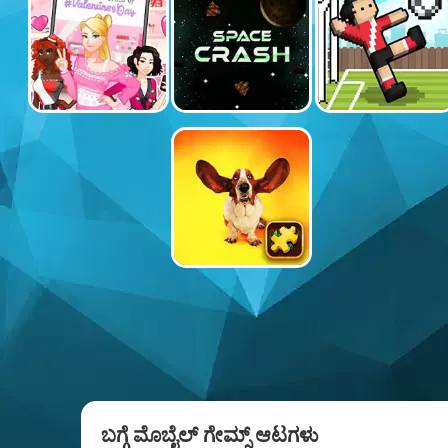
ಬಗ್ಗೆ ಮೊಬೈಲ್ ಗೇಮ್ಸ್ ಆಟಗಳು