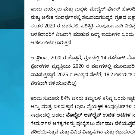
ಇಂದು ವಯಸ್ಕರು ಮತ್ತು ಮಕ್ಕಳು ಮೊಬೈಲ್ ಫೋನ್ ಹೊಂದಿ
ಮತ್ತು ಅನೇಕ ಸಂದರ್ಭಗಳಲ್ಲಿ ತಲುಪಲಾಗದಿದ್ದರೆ, ಗ್ರಹದ ಲಕ್ಷ
ನಂತರ 2020 ರ ದಶಕದಲ್ಲಿ, ಪರಿಸ್ಥಿತಿ ಸಂಪೂರ್ಣವಾಗಿ ವಿ
ಬಳಕೆದಾರರಿಗೆ ನಿಜವಾಗಿ ಮಾಡುವ ಎಲ್ಲಾ ಕಾರ್ಯಗಳ ಒಂದು ಸಣ
ಆಡಲು ಬಳಸಲಾಗುತ್ತದೆ.
ಆದ್ದರಿಂದ, 2020 ರ ಹೊತ್ತಿಗೆ, ಗ್ರಹದಲ್ಲಿ 14 ಶತಕೋಟಿ ಮೊಬೈ
ಫೋನ್‌ಗಳ ಪ್ರವೃತ್ತಿಯು 2020 ರ ವರ್ಷಗಳಲ್ಲಿ ಮುಂದುವರಿ
ವಾಸಿಸುತ್ತಿದ್ದಾರೆ. 2025 ರ ಅಂತ್ಯದ ವೇಳೆಗೆ, 18.2 ಬಿಲಿಯನ್
ವೇಗವಾಗಿ ಬೆಳೆಯುವುದಿಲ್ಲ).
ಇಂದು ಸುಮಾರು 84% ಜನರು ತಮ್ಮ ಬಳಿ ಕನಿಷ್ಠ ಒಂದು ಸ್ಮಾರ್ಟ
ಅನ್ನು ಮಾತ್ರ ಬಳಸುತ್ತಾರೆ (ಇದು ವೈಯಕ್ತಿಕ ಕಂಪ್ಯೂಟರ್‌ಗಳ ಪ
ಸಾಧನದಲ್ಲಿ ಆಡಲು
ಮೊಬೈಲ್ ಆನ್‌ಲೈನ್ ಉಚಿತ ಆಟಗಳ
ನಮ
ಗೇಮರ್‌ಗಳ ಅಗತ್ಯಗಳನ್ನು ಪೂರೈಸಲು ವೇಗವಾಗಿ ಬೆಳೆಯುತ್ತದ
ಪರಿಚಯಿಸುತ್ತವೆ ಮತ್ತು ವಿವಿಧ ವಿನ್ಯಾಸಗಳು ಮತ್ತು ಕಥಾಹಂದರ