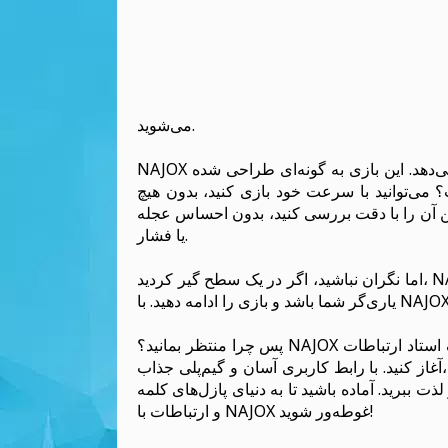
می‌شوید.
NAJOX یک چرخش منحصر به فرد و تازه در پازل‌های کلمه سنتی ارائه می‌دهد. این بازی به گونه‌ای طراحی شده
می‌توانید با سرعت خود بازی کنید، بدون هیچ
کن آن را با دقت بررسی کنید، بدون احساس عجله
یا فشار.
اما نگران نباشید، اگر در یک سطح گیر کردید، NAJOX به کمک شما می‌آید. از راهنماها استفاده کنید تا در مسیرتان
پس چرا منتظر بمانید؟ NAJOX را همین حالا دانلود کنید و سفر خود را به سمت تبدیل شدن به یک استاد ارتباطات
آغاز کنید. با رابط کاربری آسان و گیم‌پلی جذاب، NAJOX بازی مناسبی برای بازیکنان در هر سنی است. خود را به
 ببرید. آماده باشید تا به دنیای پازل‌های کلمه
و ارتباطات با NAJOX غوطه‌ور شوید!