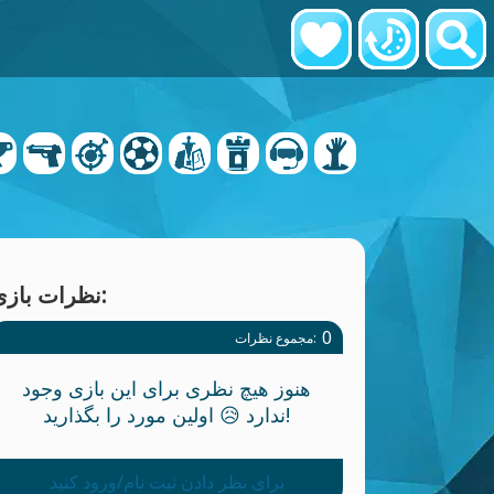
نظرات بازی:
0
مجموع نظرات:
هنوز هیچ نظری برای این بازی وجود
ندارد 😥 اولین مورد را بگذارید!
برای نظر دادن ثبت نام/ورود کنید