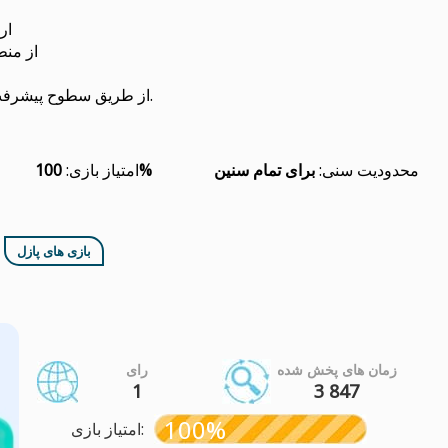
ار
از منط
از طریق سطوح پیشرفت کنید و موضوعات و چالش‌های جدید را باز کنید.
محدودیت سنی:
برای تمام سنین
100%
امتیاز بازی:
بازی های پازل
زمان های پخش شده
رای
1
3 847
100%
امتیاز بازی: