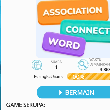
WAKTU
SUARA
DIMAINKAN
1
3 86
100%
Peringkat Game:
BERMAIN
GAME SERUPA: