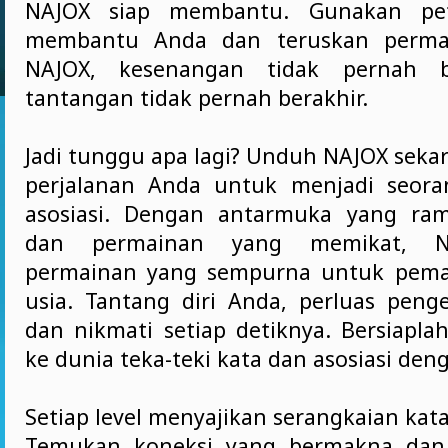
NAJOX siap membantu. Gunakan pe
membantu Anda dan teruskan perma
NAJOX, kesenangan tidak pernah b
tantangan tidak pernah berakhir.
Jadi tunggu apa lagi? Unduh NAJOX seka
perjalanan Anda untuk menjadi seora
asosiasi. Dengan antarmuka yang ra
dan permainan yang memikat, N
permainan yang sempurna untuk pemai
usia. Tantang diri Anda, perluas pen
dan nikmati setiap detiknya. Bersiapla
ke dunia teka-teki kata dan asosiasi den
Setiap level menyajikan serangkaian kata
Temukan koneksi yang bermakna dan