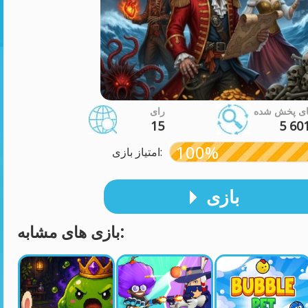
ای پخش شده
رای
15
5 60
100%
امتیاز بازی:
بازی
بازی های مشابه: