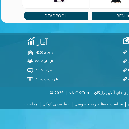
DEADPOOL
BEN 1
یا
202 | NAJOX.com - بازی های آنلاین رایگان
|
سیاست حفظ حریم خصوصی
|
خط مشی کوکی
|
مخاطب