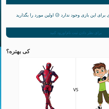
برای نظر دادن ثبت نام/ورود کنید
کی بهتره؟
VS