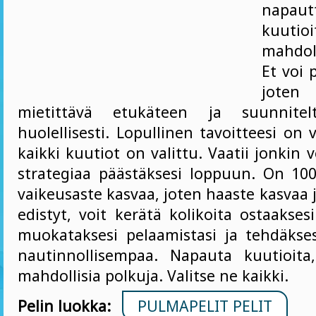
napaut
kuutio
mahdol
Et voi 
jote
mietittävä etukäteen ja suunnitelt
huolellisesti. Lopullinen tavoitteesi on 
kaikki kuutiot on valittu. Vaatii jonkin v
strategiaa päästäksesi loppuun. On 100
vaikeusaste kasvaa, joten haaste kasvaa 
edistyt, voit kerätä kolikoita ostaakses
muokataksesi pelaamistasi ja tehdäksesi
nautinnollisempaa. Napauta kuutioita
mahdollisia polkuja. Valitse ne kaikki.
Pelin luokka:
PULMAPELIT PELIT