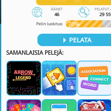
ÄÄNET
PELATUT 
46
29 55
70%
Pelin luokitus:
PELATA
SAMANLAISIA PELEJÄ: