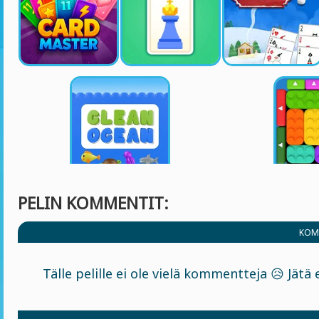
PELIN KOMMENTIT:
KOM
Tälle pelille ei ole vielä kommentteja 😥 Jät