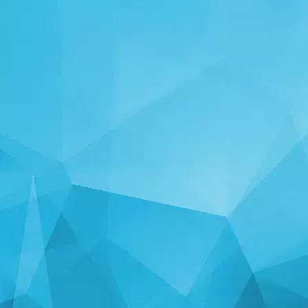
TILASTOT
14254 Pelit