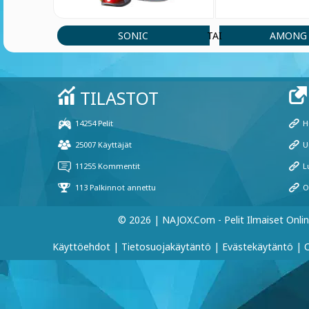
SONIC
AMONG 
TAI
© 2026 | NAJOX.com - Pelit Ilmaiset Onli
Käyttöehdot
|
Tietosuojakäytäntö
|
Evästekäytäntö
|