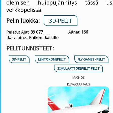
olemisen huippujännitys tässä us
verkkopelissä!
Pelin luokka:
3D-PELIT
Pelatut Ajat:
39 077
Äänet:
166
Ikärajoitus:
Kaiken Ikäisille
PELITUNNISTEET:
3D-PELIT
LENTOKONEPELIT
FLY GAMES -PELIT
SIMULAATTORIPELIT PELIT
MAINOS
KUVAKAAPPAUS