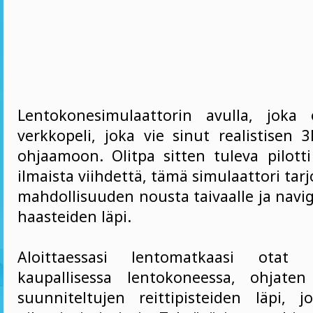
Lentokonesimulaattorin avulla, joka 
verkkopeli, joka vie sinut realistisen 
ohjaamoon. Olitpa sitten tuleva pilotti
ilmaista viihdettä, tämä simulaattori tarj
mahdollisuuden nousta taivaalle ja navig
haasteiden läpi.
Aloittaessasi lentomatkaasi otat o
kaupallisessa lentokoneessa, ohjaten
suunniteltujen reittipisteiden läpi, j