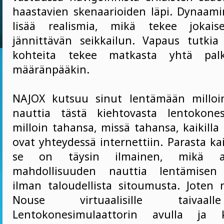
haastavien skenaarioiden läpi. Dynaam
lisää realismia, mikä tekee jokais
jännittävän seikkailun. Vapaus tutki
kohteita tekee matkasta yhtä palk
määränpääkin.
NAJOX kutsuu sinut lentämään milloin
nauttia tästä kiehtovasta lentokones
milloin tahansa, missä tahansa, kaikilla l
ovat yhteydessä internettiin. Parasta ka
se on täysin ilmainen, mikä an
mahdollisuuden nauttia lentämisen 
ilman taloudellista sitoumusta. Joten 
Nouse virtuaalisille taivaal
Lentokonesimulaattorin avulla ja k