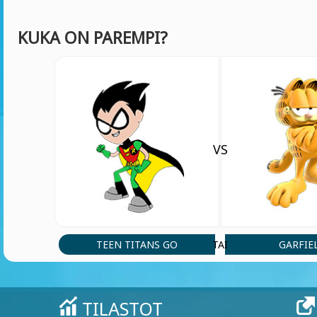
KUKA ON PAREMPI?
VS
TEEN TITANS GO
GARFIE
TAI