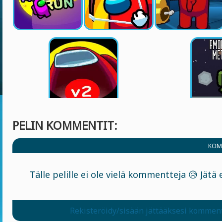
PELIN KOMMENTIT:
KOM
Tälle pelille ei ole vielä kommentteja 😥 Jät
Rekisteröidy/sisään jättääksesi kommen