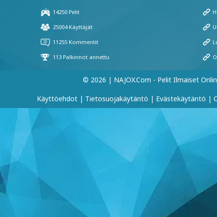
© 2026 | NAJOX.com - Pelit Ilmaiset Onli
Käyttöehdot
|
Tietosuojakäytäntö
|
Evästekäytäntö
|