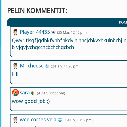
PELIN KOMMENTIT:
KOM
Player 44435
(25 Mar, 12:42 pm)
Qwyritisgfjgdbkfvhbfhkdylhlnhcjchkvxhkulnbchj
b vjgvjvchgcchcbchchgcbch
Mr cheese
(24 Jan, 11:20 pm)
HIii
sara
(4 Dec, 11:22 pm)
wow good job ;)
wee cortes vela
(19 Jun, 10:59 pm)