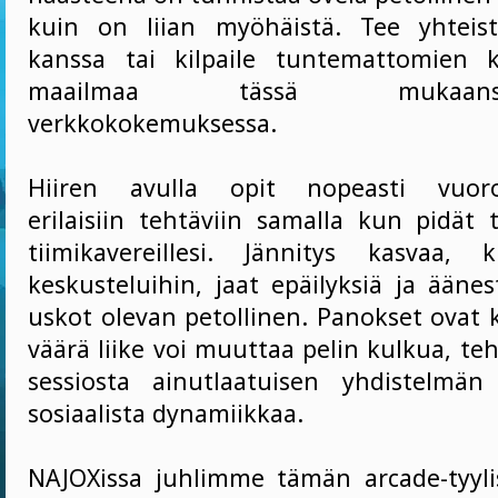
kuin on liian myöhäistä. Tee yhteist
kanssa tai kilpaile tuntemattomien 
maailmaa tässä mukaansate
verkkokokemuksessa.
Hiiren avulla opit nopeasti vuoro
erilaisiin tehtäviin samalla kun pidät 
tiimikavereillesi. Jännitys kasvaa, 
keskusteluihin, jaat epäilyksiä ja äänes
uskot olevan petollinen. Panokset ovat k
väärä liike voi muuttaa pelin kulkua, te
sessiosta ainutlaatuisen yhdistelmän
sosiaalista dynamiikkaa.
NAJOXissa juhlimme tämän arcade-tyyli