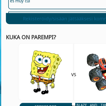
es muy cul
wee cortes vela
(19 Jun, 10:58 pm)
Rekisteröidy/sisään jättääksesi kom
see
KUKA ON PAREMPI?
COBRA GAMING YT
(15 Jun, 8:57 pm)
BRO
angelaaron guzmanramos
(6 Jun, 5:17 am)
es cul
VS
BLAZE AND TH