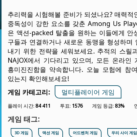
추리력을 시험해볼 준비가 되셨나요? 매력적
중독성이 강한 요소를 갖춘 Among Us Player 
은 액션-packed 탈출을 원하는 이들에게 
구들과 연결하거나 새로운 동맹을 형성하며
내기 위한 전략을 세워보세요. 추적의 스릴
NAJOX에서 기다리고 있으며, 모든 온라인
흥미진진함을 약속합니다. 오늘 모험에 참
있는지 확인해보세요!
게임 카테고리:
멀티플레이어 게임
플레이 시간:
84 411
투표:
1576
게임 등급:
83%
게임 태그:
3D 게임
액션 게임
어드벤처 게임
우리 사이 게