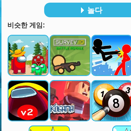
놀다
비슷한 게임: