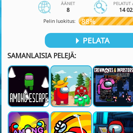
ÄÄNET
PELATUT 
8
14 02
88%
Pelin luokitus:
PELATA
SAMANLAISIA PELEJÄ: