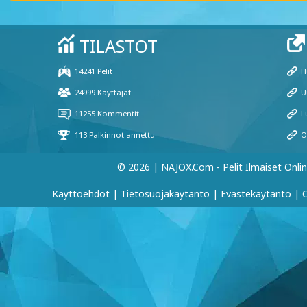
© 2026 | NAJOX.com - Pelit Ilmaiset Onli
Käyttöehdot
|
Tietosuojakäytäntö
|
Evästekäytäntö
|