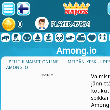
0
PLAYER 47954
Among.io
PELIT ILMAISET ONLINE
-
MEIDÄN KESKUUDES
AMONG.IO
MAINOS
Valmis
jänni
koukut
seikkai
Among.