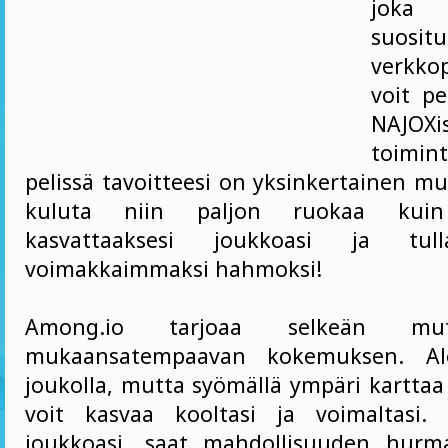
joka
suosit
verkko
voit pe
NAJOX
toimint
pelissä tavoitteesi on yksinkertainen mu
kuluta niin paljon ruokaa kuin 
kasvattaaksesi joukkoasi ja tull
voimakkaimmaksi hahmoksi!
Among.io tarjoaa selkeän mut
mukaansatempaavan kokemuksen. Aloi
joukolla, mutta syömällä ympäri karttaa
voit kasvaa kooltasi ja voimaltasi.
joukkoasi, saat mahdollisuuden hurma