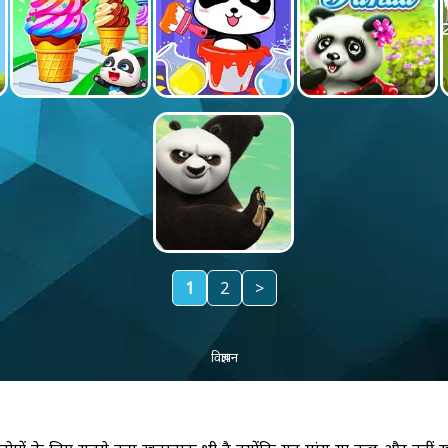
1
2
>
विज्ञापन