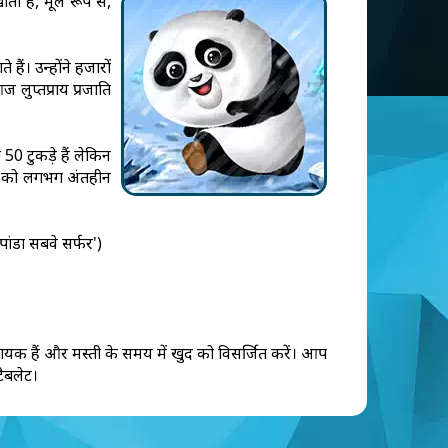
ता है, मूल रूप से,
ैं। उन्होंने हजारों
 लुप्तप्राय प्रजाति
0 टुकड़े हैं लेकिन
ों) को लगभग अंतहीन
पांडा सबवे सर्फर')
 नायक हैं और मस्ती के समय में खुद को विसर्जित करें। आप
टैबलेट।