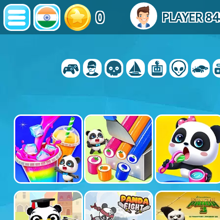
0
PLAYER 8