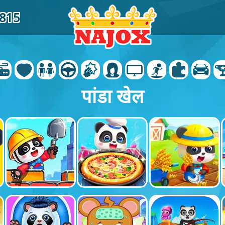
4815
पांडा खेल