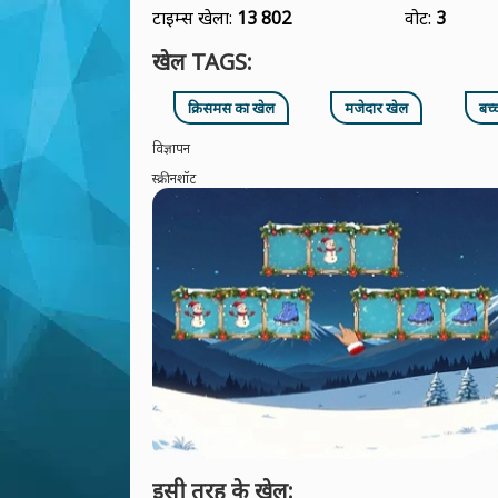
टाइम्स खेला:
13 802
वोट:
3
खेल TAGS:
क्रिसमस का खेल
मजेदार खेल
बच्
विज्ञापन
स्क्रीनशॉट
इसी तरह के खेल: