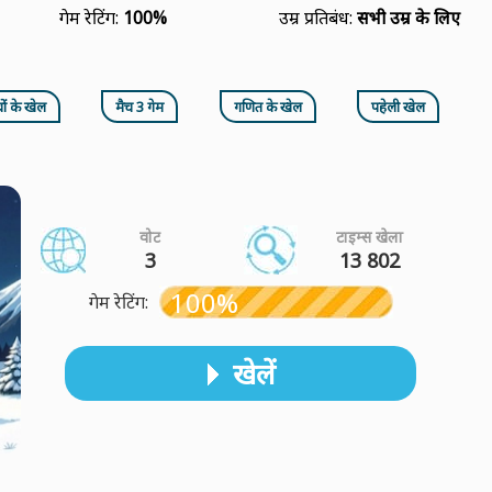
गेम रेटिंग:
100%
उम्र प्रतिबंध:
सभी उम्र के लिए
चों के खेल
मैच 3 गेम
गणित के खेल
पहेली खेल
वोट
टाइम्स खेला
3
13 802
100%
गेम रेटिंग:
खेलें