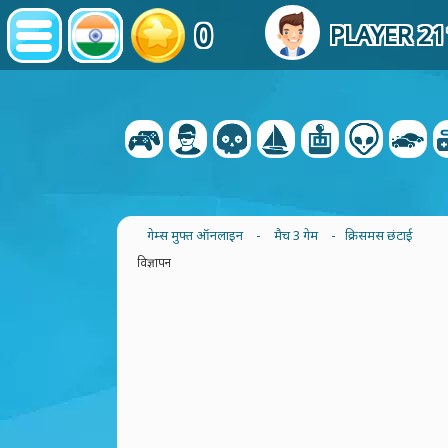
0
PLAYER 2
गेम्स मुफ्त ऑनलाइन
-
मैच 3 गेम
- क्रिसमस छंटाई
विज्ञापन