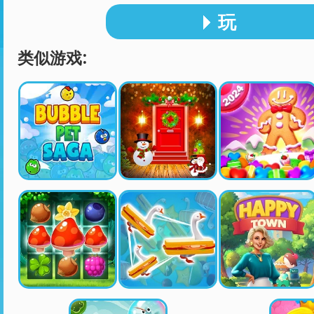
玩
类似游戏: