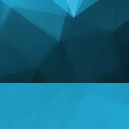
统计数据
14247 游戏
25003 用户
11255 注释