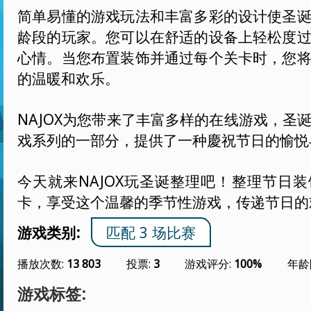
简单易懂的游戏玩法和丰富多彩的设计使圣
龄段的玩家。您可以在舒适的设备上轻松度
心情。当您布置装饰并通过每个关卡时，您
的温暖和欢乐。
NAJOX为您带来了丰富多样的在线游戏，圣
戏系列的一部分，提供了一种慶祝节日的愉悦
今天就来NAJOX玩圣诞整理吧！整理节日
卡，享受这个温馨的季节性游戏，传递节日的
游戏类别:
匹配 3 场比赛
播放次数:
13 803
投票:
3
游戏评分:
100%
年龄
游戏标签: