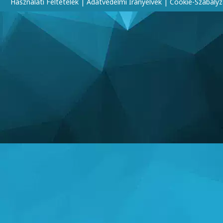
Használati Feltételek
|
Adatvédelmi Irányelvek
|
Cookie-Szabályz