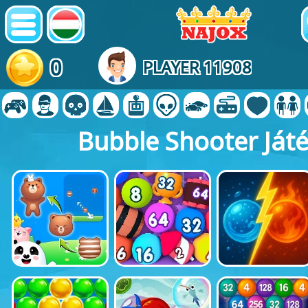
0
PLAYER 11908
Bubble Shooter Ját