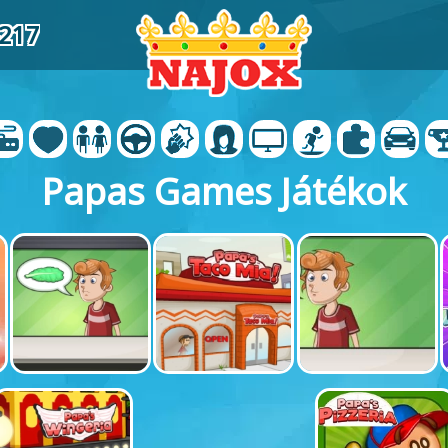
4217
Papas Games Játékok