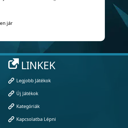
en jár
LINKEK
Legjobb Játékok
Új Játékok
Kategóriák
Kapcsolatba Lépni