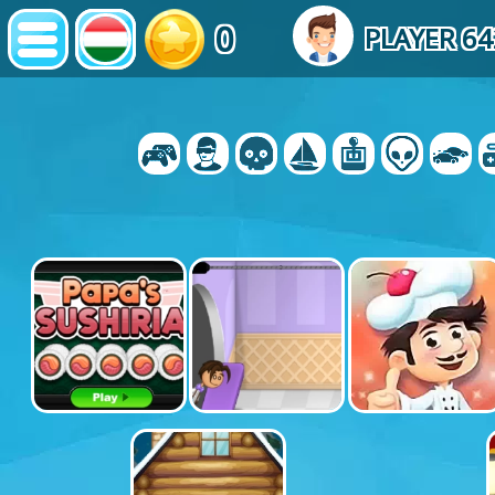
0
PLAYER 6