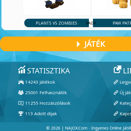
PLANTS VS ZOMBIES
PAW PAT
VAGY
JÁTÉK
© 2026 | NAJOX.com - Ingyenes Online Játé