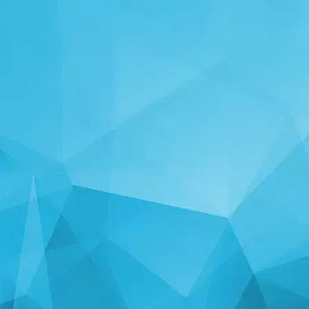
STATISTIKA
14243 Mängud