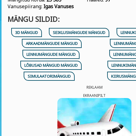
Vanusepiirang:
Igas Vanuses
MÄNGU SILDID:
3D MÄNGUD
SEIKLUSMÄNGUDE MÄNGUD
LENNUK
ARKAADMÄNGUDE MÄNGUD
LENNUMÄN
LENNUMÄNGUDE MÄNGUD
LENNUMÄN
LÕBUSAD MÄNGUD MÄNGUD
LENNUKIMÄ
SIMULAATORIMÄNGUD
KIIRUSMÄN
REKLAAM
EKRAANIPILT