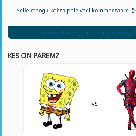
Selle mängu kohta pole veel kommentaare 😥
Kommentaaride jätmiseks registreeruge/
KES ON PAREM?
VS