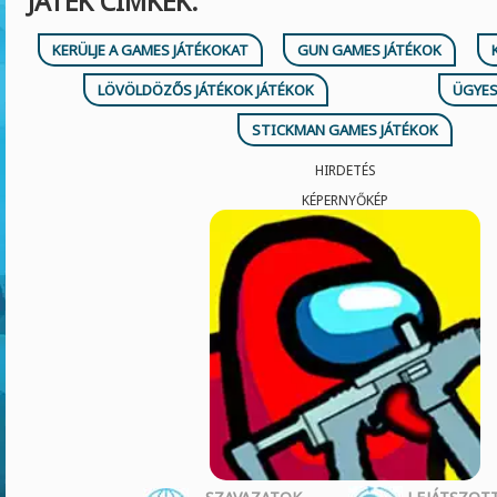
JÁTÉK CÍMKÉK:
KERÜLJE A GAMES JÁTÉKOKAT
GUN GAMES JÁTÉKOK
LÖVÖLDÖZŐS JÁTÉKOK JÁTÉKOK
ÜGYES
STICKMAN GAMES JÁTÉKOK
HIRDETÉS
KÉPERNYŐKÉP