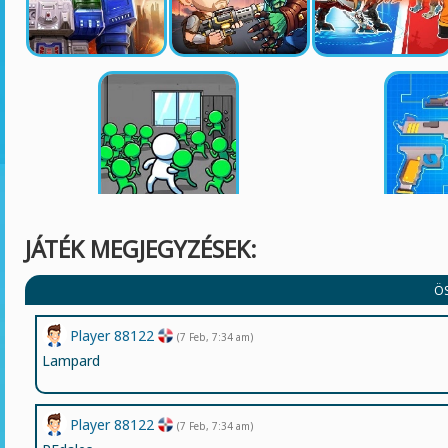
JÁTÉK MEGJEGYZÉSEK:
Ö
Player 88122
(7 Feb, 7:34 am)
Lampard
Player 88122
(7 Feb, 7:34 am)