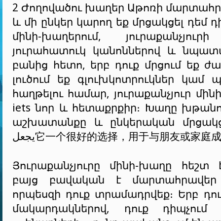
2 Ժողովածու խաղեր Աթոռի մարտահր
և մի ընկեր կարող եք մրցակցել դեմ դ
մինի-խաղերում, յուրաքանչյո
յուրահատուկ կանոններով և նպատա
բանից հետո, երբ դուք մրցում եք ժ
լուծում եք գլուխկոտրուկներ կամ 
հաղթելու համար, յուրաքանչյուր մինի
iets նոր և հետաքրքիր։ Խաղը խթանո
աշխատանքը և ընկերական մրցակցութ
يجعل它一个很好的选择，用于与朋友或家庭
Յուրաքանչյուրը մինի-խաղը հեշտ 
բայց բավական է մարտահրավեր մ
որպեսզի դուք տրամադրվեք։ Երբ դո
մակարդակներով, դուք դիպչում