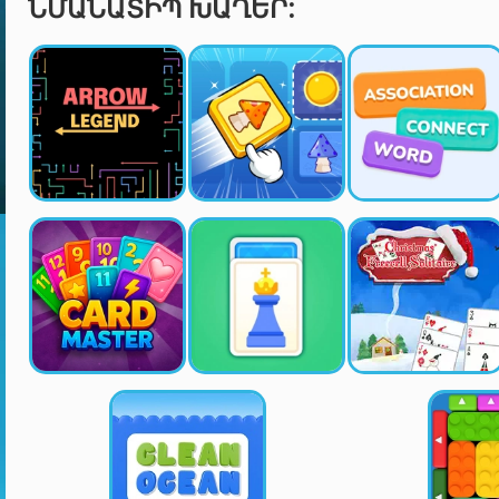
ՆՄԱՆԱՏԻՊ ԽԱՂԵՐ: