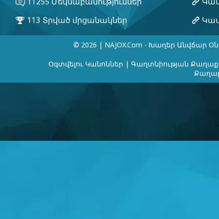
© 2026 | NAJOX.com - Խաղեր Անվճար Օն
Օգտվելու Կանոններ
|
Գաղտնիության Քաղաք
Քաղաք