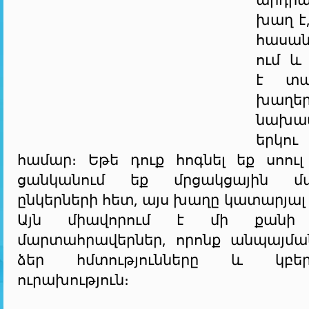
խաղ է
հասան
ում և
է տա
խաղե
նախա
երկո
համար։ Եթե դուք հոգնել եք սոու
ցանկանում եք մրցակցային մ
ընկերների հետ, այս խաղը կատարյալ 
Այն միավորում է մի քանի 
մարտահրավերներ, որոնք անպայմա
ձեր հմտությունները և կբե
ուրախություն։