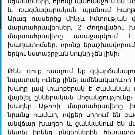
սցենարների, որոնք պահանջում են 
և ռազմավարական պլանում հաղթե
Արագ ռասերից մինչև հմտության 
մարտահրավերներ, 2 Ժողովածու 
մարտահրավերը առաջարկում է
խաղատոմսեր, որոնք երաշխավորում 
երկու նստաշրջան նույնը չեն լինի։
Թեև դուք խաղում եք զվարճանալո
նպատակ ունեք լինել ամենակարևոր 
խաղը լավ տարբերակ է ժամանակ 
վայելել ընկերական մրցակցությունը։
խաղեր Աթոռի մարտահրավերը ի
նրանց համար, ովքեր սիրում են բ
անվճար խաղեր և ցանկանում են 
նետել իրենց ընկերներին հետաք