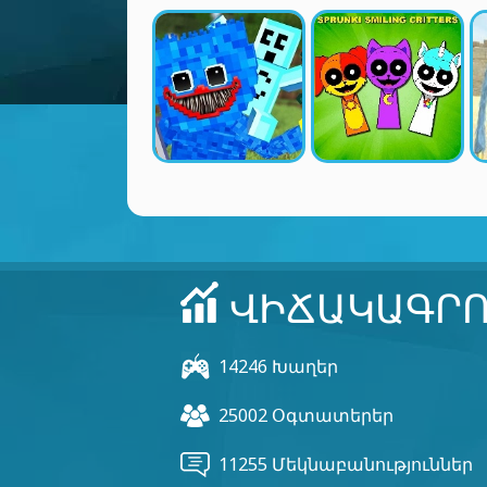
ՎԻՃԱԿԱԳՐՈ
14246 Խաղեր
25002 Օգտատերեր
11255 Մեկնաբանություններ