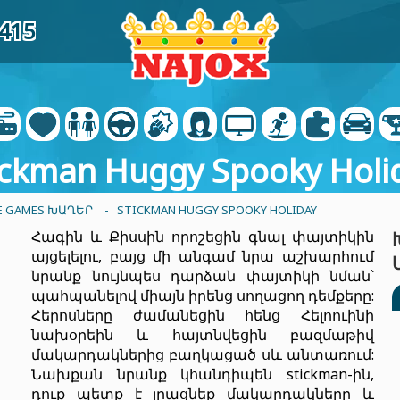
3415
ickman Huggy Spooky Holi
ME GAMES ԽԱՂԵՐ
- STICKMAN HUGGY SPOOKY HOLIDAY
Հագին և Քիսսին որոշեցին գնալ փայտիկին
այցելելու, բայց մի անգամ նրա աշխարհում
նրանք նույնպես դարձան փայտիկի նման՝
պահպանելով միայն իրենց սողացող դեմքերը:
Հերոսները ժամանեցին հենց Հելոուինի
նախօրեին և հայտնվեցին բազմաթիվ
մակարդակներից բաղկացած սև անտառում:
Նախքան նրանք կհանդիպեն stickman-ին,
դուք պետք է լրացնեք մակարդակները և