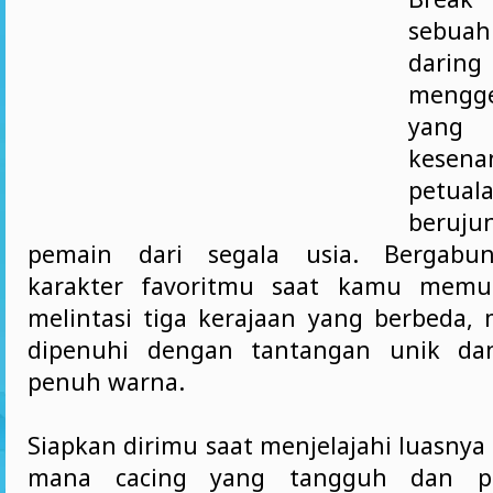
sebua
dar
mengg
yang 
kese
petua
beru
pemain dari segala usia. Bergabu
karakter favoritmu saat kamu memul
melintasi tiga kerajaan yang berbeda,
dipenuhi dengan tantangan unik dan
penuh warna.
Siapkan dirimu saat menjelajahi luasnya 
mana cacing yang tangguh dan pe