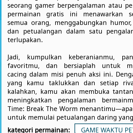
seorang gamer berpengalaman atau pe
permainan gratis ini menawarkan s
semua orang, menggabungkan humor, 
dan petualangan dalam satu pengala
terlupakan.
Jadi, kumpulkan keberanianmu, pang
favoritmu, dan bersiaplah untuk m
cacing dalam misi penuh aksi ini. Denga
yang kamu taklukkan dan setiap riv
kalahkan, kamu akan membuka tantan
meningkatkan pengalaman bermainm
Time: Break The Worm menantimu—apa
untuk memulai petualangan daring yang l
kategori permainan:
GAME WAKTU P