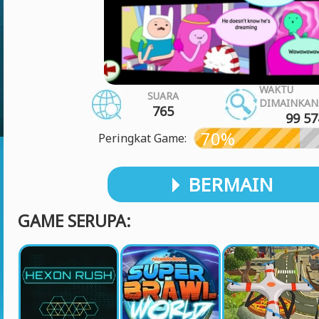
WAKTU
SUARA
DIMAINKAN
765
99 57
70%
Peringkat Game:
BERMAIN
GAME SERUPA: