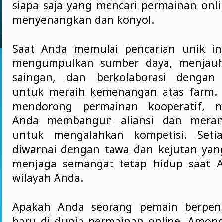
siapa saja yang mencari permainan onli
menyenangkan dan konyol.
Saat Anda memulai pencarian unik in
mengumpulkan sumber daya, menjauh
saingan, dan berkolaborasi dengan
untuk meraih kemenangan atas farm. 
mendorong permainan kooperatif, 
Anda membangun aliansi dan meranc
untuk mengalahkan kompetisi. Seti
diwarnai dengan tawa dan kejutan yan
menjaga semangat tetap hidup saat 
wilayah Anda.
Apakah Anda seorang pemain berpen
baru di dunia permainan online, Amon