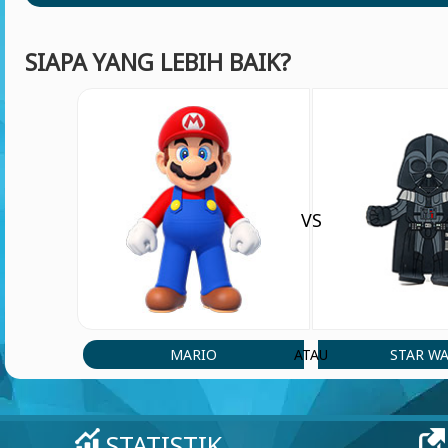
SIAPA YANG LEBIH BAIK?
VS
MARIO
STAR W
ATAU