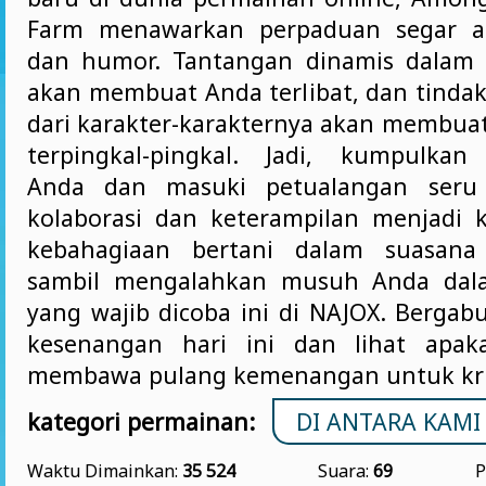
Farm menawarkan perpaduan segar an
dan humor. Tantangan dinamis dalam 
akan membuat Anda terlibat, dan tind
dari karakter-karakternya akan membua
terpingkal-pingkal. Jadi, kumpulka
Anda dan masuki petualangan seru
kolaborasi dan keterampilan menjadi 
kebahagiaan bertani dalam suasana
sambil mengalahkan musuh Anda dal
yang wajib dicoba ini di NAJOX. Berga
kesenangan hari ini dan lihat apak
membawa pulang kemenangan untuk kr
kategori permainan:
DI ANTARA KAMI
Waktu Dimainkan:
35 524
Suara:
69
P