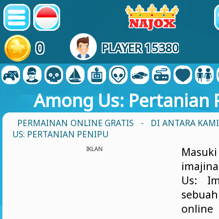
0
PLAYER 15380
Among Us: Pertanian 
PERMAINAN ONLINE GRATIS
-
DI ANTARA KAM
US: PERTANIAN PENIPU
IKLAN
Masuki
imajin
Us: Im
sebua
onl