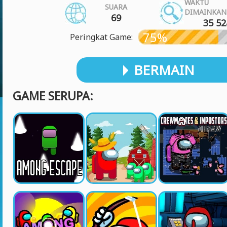
WAKTU
SUARA
DIMAINKAN
69
35 52
75%
Peringkat Game:
BERMAIN
GAME SERUPA: