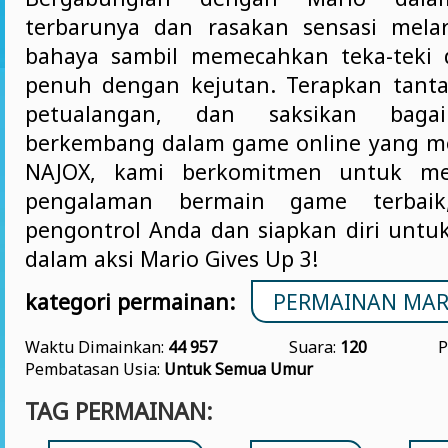
terbarunya dan rasakan sensasi melar
bahaya sambil memecahkan teka-teki 
penuh dengan kejutan. Terapkan tanta
petualangan, dan saksikan baga
berkembang dalam game online yang me
NAJOX, kami berkomitmen untuk m
pengalaman bermain game terbaik
pengontrol Anda dan siapkan diri unt
dalam aksi Mario Gives Up 3!
kategori permainan:
PERMAINAN MAR
Waktu Dimainkan:
44 957
Suara:
120
P
Pembatasan Usia:
Untuk Semua Umur
TAG PERMAINAN: