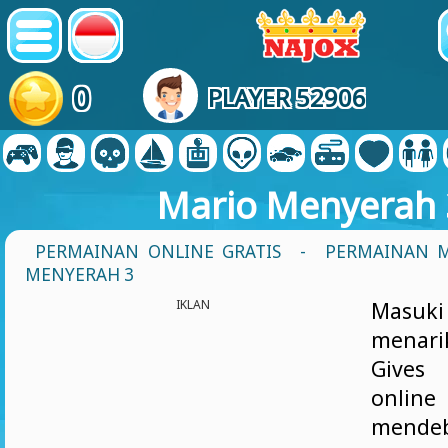
0
PLAYER 52906
Mario Menyerah 
PERMAINAN ONLINE GRATIS
-
PERMAINAN 
MENYERAH 3
IKLAN
Masu
menari
Gives
onl
mende